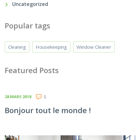
Uncategorized
Popular tags
Cleaning
Housekeeping
Window Cleaner
Featured Posts
28 MARS 2018
0
Bonjour tout le monde !