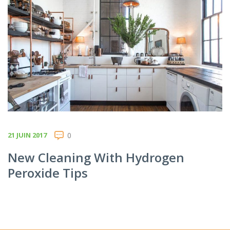
21 JUIN 2017
0
New Cleaning With Hydrogen
Peroxide Tips