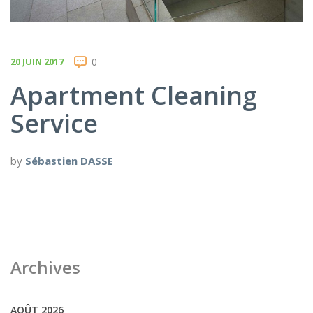
20 JUIN 2017
0
Apartment Cleaning
Service
by
Sébastien DASSE
Archives
AOÛT 2026