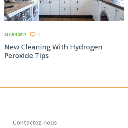
21 JUIN 2017
0
New Cleaning With Hydrogen
Peroxide Tips
Contactez-nous