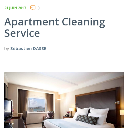
21 JUIN 2017
0
Apartment Cleaning
Service
by
Sébastien DASSE