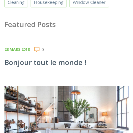
Cleaning
Housekeeping
Window Cleaner
Featured Posts
28 MARS 2018
0
Bonjour tout le monde !