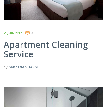
21 JUIN 2017
0
Apartment Cleaning
Service
by
Sébastien DASSE