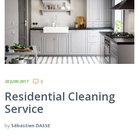
20 JUIN 2017
0
Residential Cleaning
Service
by
Sébastien DASSE