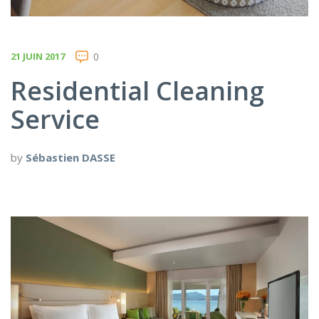
21 JUIN 2017
0
Residential Cleaning
Service
by
Sébastien DASSE