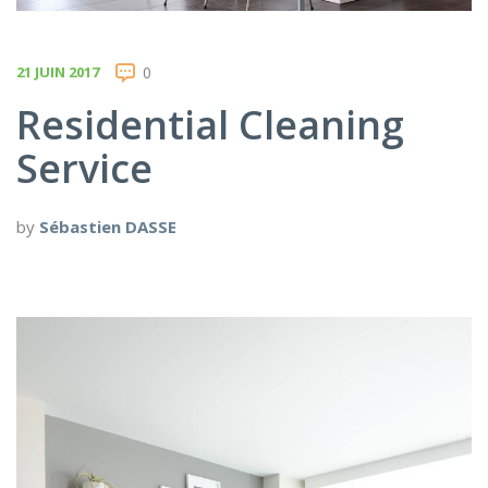
21 JUIN 2017
0
Residential Cleaning
Service
by
Sébastien DASSE