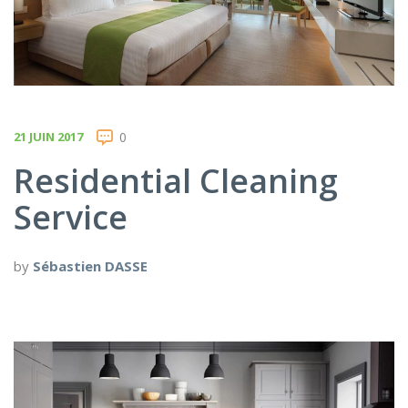
21 JUIN 2017
0
Residential Cleaning
Service
by
Sébastien DASSE