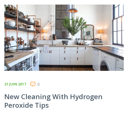
21 JUIN 2017
0
New Cleaning With Hydrogen
Peroxide Tips