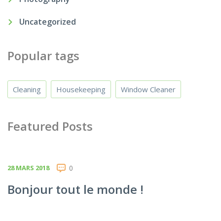
Uncategorized
Popular tags
Cleaning
Housekeeping
Window Cleaner
Featured Posts
28 MARS 2018
0
Bonjour tout le monde !