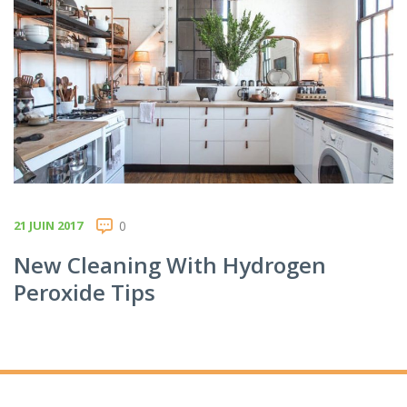
21 JUIN 2017
0
New Cleaning With Hydrogen
Peroxide Tips