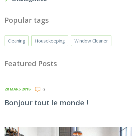
Popular tags
Cleaning
Housekeeping
Window Cleaner
Featured Posts
28 MARS 2018
0
Bonjour tout le monde !