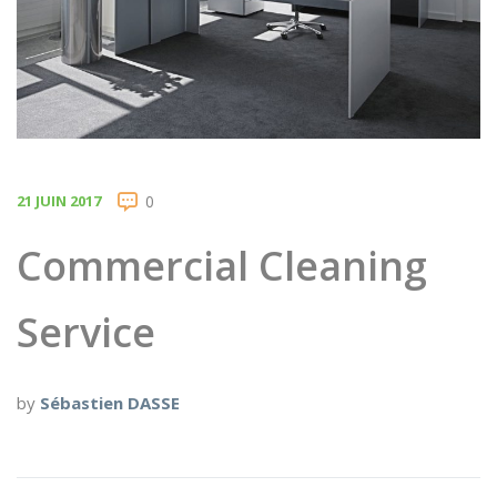
21 JUIN 2017
0
Commercial Cleaning
Service
by
Sébastien DASSE