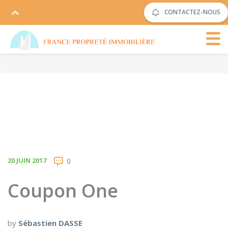
CONTACTEZ-NOUS
20 JUIN 2017
0
Coupon One
by
Sébastien DASSE