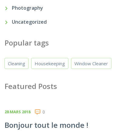
Photography
Uncategorized
Popular tags
Cleaning
Housekeeping
Window Cleaner
Featured Posts
28 MARS 2018
0
Bonjour tout le monde !