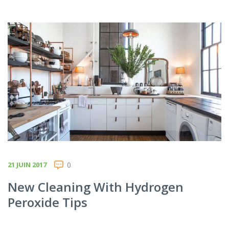
21 JUIN 2017
0
New Cleaning With Hydrogen
Peroxide Tips