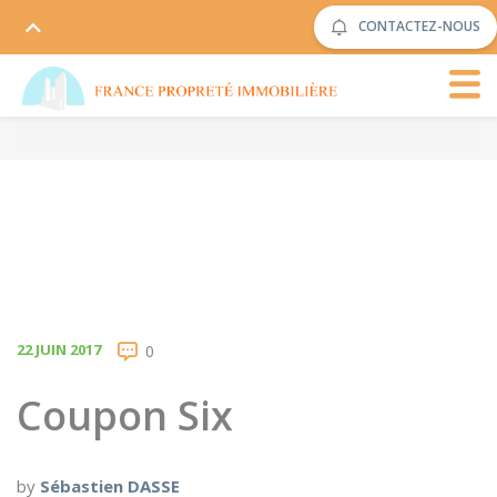
CONTACTEZ-NOUS
22 JUIN 2017
0
Coupon Six
by
Sébastien DASSE