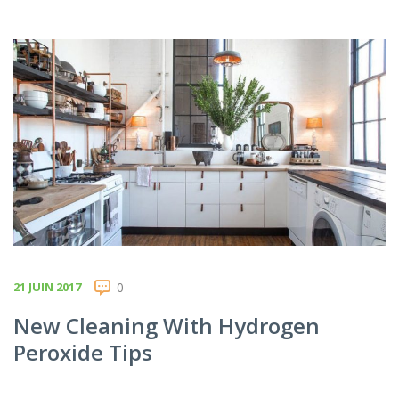
21 JUIN 2017
0
New Cleaning With Hydrogen
Peroxide Tips