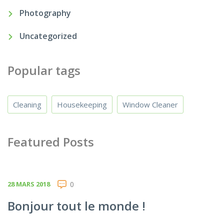
Photography
Uncategorized
Popular tags
Cleaning
Housekeeping
Window Cleaner
Featured Posts
28 MARS 2018
0
Bonjour tout le monde !